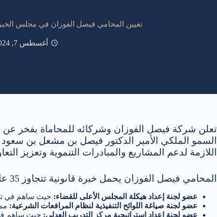
تعيين المحامي فيصل الفوزان في مجلس الخبر
أغسطس 7, 2024
تعلن شركة فيصل الفوزان وشركائه للمحاماة بفخر عن 
السمو الملكي الأمير الدكتور فيصل بن مشعل بن سعود بن
اللازمة لدعم المشاريع والمبادرات التنموية وتعزيز التع
المحامي فيصل الفوزان يحمل خبرة قانونية تتجاوز 35 عامًا، مما يجعله من أبرز الكفاءات في الساحة القانونية. وقد شغل العديد من المناصب الهامة، منها:
عضو لجنة إعداد هيكلة المجلس الأعلى للقضاء:
حيث ساهم في تطوي
عضو لجنة صياغة اللوائح التنفيذية لنظام المرافعات الشرعية:
مما
عضو لجنة إعداد استراتيجية مركز التدريب العدلي:
حيث ساهم في ت