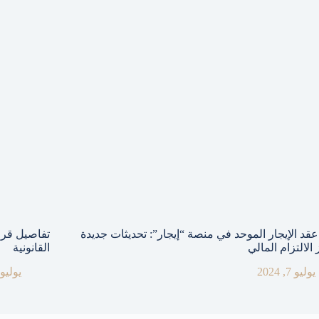
قد الإيجار الموحد في منصة “إيجار”: تحديثات جديدة
تفاصيل قرار
 الالتزام المالي
القانونية
يوليو 7, 2024
يوليو 5, 024