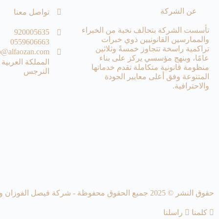
عن الشركة
تواصل معنا
تأسست الشركة بتحالف نخبة من الخبراء
920005635
والممارسين القانونيين ذوي خبرات
0559606663
تراكمية راسخة تتجاوز خمسةً وثلاثين
o@alfaozan.com
عامًا، وبنهج مؤسسي يركز على بناء
المملكة العربية 
منظومة قانونية متكاملة تقدم خدماتها
النرجس
المتنوعة وفق أعلى معايير الجودة
والاحترافية.
حقوق النشر © 2025 جميع الحقوق محفوظة - شركة فيصل الفوزان وشركاؤه للمحاماة
كلمنا
راسلنا