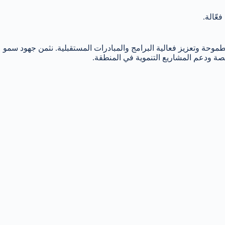
ّالة.
حة وتعزيز فعالية البرامج والمبادرات المستقبلية. نثمن جهود سمو
صة ودعم المشاريع التنموية في المنطقة.