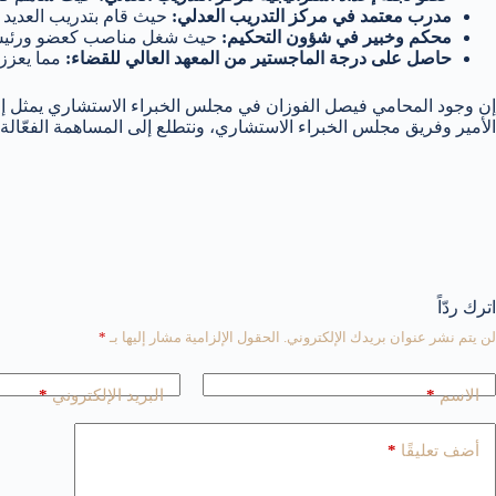
مدرب معتمد في مركز التدريب العدلي:
حيث قام بتدريب العديد م
محكم وخبير في شؤون التحكيم:
حيث شغل مناصب كعضو ورئيس في
حاصل على درجة الماجستير من المعهد العالي للقضاء:
مما يعزز 
إن وجود المحامي فيصل الفوزان في مجلس الخبراء الاستشاري يمثل إضا
الأمير وفريق مجلس الخبراء الاستشاري، ونتطلع إلى المساهمة الفعّال
اترك ردّاً
لن يتم نشر عنوان بريدك الإلكتروني.
الحقول الإلزامية مشار إليها بـ
*
*
*
الاسم
البريد الإلكتروني
*
أضف تعليقًا