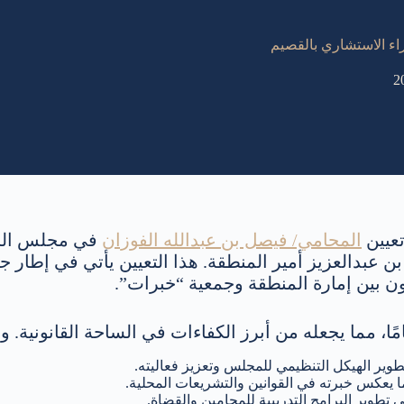
اء الاستشاري بالقصيم
تعيين
المحامي/ فيصل بن عبدالله الفوزان
في مجلس الخب
 عبدالعزيز أمير المنطقة. هذا التعيين يأتي في إطار ج
اون بين إمارة المنطقة وجمعية “خبرات”.
ر الهيكل التنظيمي للمجلس وتعزيز فعاليته.
 يعكس خبرته في القوانين والتشريعات المحلية.
طوير البرامج التدريبية للمحامين والقضاة.