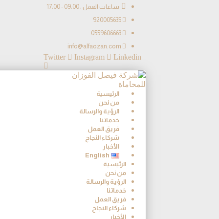
ساعات العمل : 09:00 - 17:00
920005635
0559606663
info@alfaozan.com
Twitter
Instagram
Linkedin
الرئيسية
من نحن
الرؤية والرسالة
خدماتنا
فريق العمل
شركاء النجاح
الأخبار
English
الرئيسية
من نحن
الرؤية والرسالة
خدماتنا
فريق العمل
شركاء النجاح
الأخبار