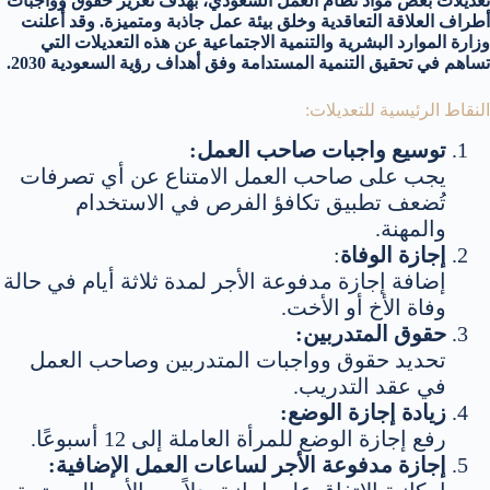
تعديلات بعض مواد نظام العمل السعودي، بهدف تعزيز حقوق وواجبات
أطراف العلاقة التعاقدية وخلق بيئة عمل جاذبة ومتميزة. وقد أُعلنت
وزارة الموارد البشرية والتنمية الاجتماعية عن هذه التعديلات التي
تساهم في تحقيق التنمية المستدامة وفق أهداف رؤية السعودية 2030.
النقاط الرئيسية للتعديلات:
توسيع واجبات صاحب العمل:
يجب على صاحب العمل الامتناع عن أي تصرفات
تُضعف تطبيق تكافؤ الفرص في الاستخدام
والمهنة.
إجازة الوفاة
:
إضافة إجازة مدفوعة الأجر لمدة ثلاثة أيام في حالة
وفاة الأخ أو الأخت.
حقوق المتدربين:
تحديد حقوق وواجبات المتدربين وصاحب العمل
في عقد التدريب.
زيادة إجازة الوضع:
رفع إجازة الوضع للمرأة العاملة إلى 12 أسبوعًا.
إجازة مدفوعة الأجر لساعات العمل الإضافية: