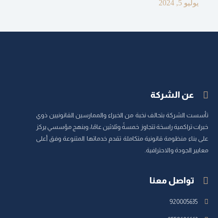
يوليو 5, 2024
عن الشركة
تأسست الشركة بتحالف نخبة من الخبراء والممارسين القانونيين ذوي
خبرات تراكمية راسخة تتجاوز خمسةً وثلاثين عامًا، وبنهج مؤسسي يركز
على بناء منظومة قانونية متكاملة تقدم خدماتها المتنوعة وفق أعلى
معايير الجودة والاحترافية.
تواصل معنا
920005635