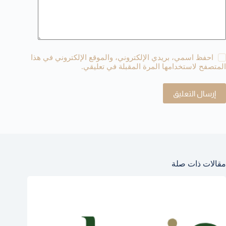
احفظ اسمي، بريدي الإلكتروني، والموقع الإلكتروني في هذا
المتصفح لاستخدامها المرة المقبلة في تعليقي.
إرسال التعليق
مقالات ذات صلة