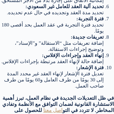
إمكانية الاتفاق على إجازة بدلاً من الأجر المستحق.
تحديد آلية العقد للعامل غير السعودي:
تحديد مدة العقد وتجديده في حال عدم تحديده.
فترة التجربة:
تحديد فترة التجربة في عقد العمل بحد أقصى 180
يومًا.
تعريفات جديدة:
إضافة تعريفات مثل “الاستقالة” و”الإسناد”،
وتوضيح إجراءات الاستقالة.
إنهاء العقد وإجراءات الإفلاس:
إضافة حالة لإنهاء العقد مرتبطة بإجراءات الإفلاس.
فترة الإشعار:
تعديل فترة الإشعار لإنهاء العقد غير محدد المدة
إلى 30 يومًا من طرف العامل و60 يومًا من طرف
صاحب العمل.
في ظل التعديلات الجديدة في نظام العمل، تبرز أهمية
الاستشارة القانونية لضمان التوافق مع الأنظمة وتفادي
المخاطر. لا تتردد في التو
اصل معنا
للحصول على