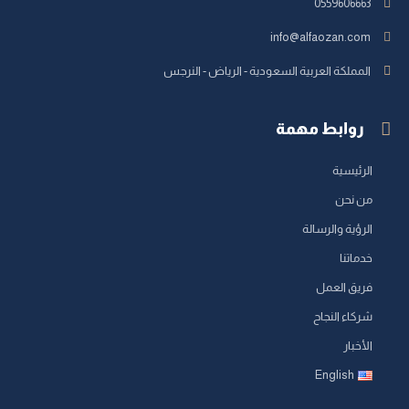
0559606663
info@alfaozan.com
المملكة العربية السعودية - الرياض - النرجس
روابط مهمة
الرئيسية
من نحن
الرؤية والرسالة
خدماتنا
فريق العمل
شركاء النجاح
الأخبار
English