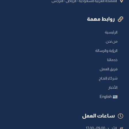
المملكة العربية السعودية - الرياض - النرجس
روابط مهمة
الرئيسية
من نحن
الرؤية والرسالة
خدماتنا
فريق العمل
شركاء النجاح
الأخبار
English
ساعات العمل
الأحــــد : 09:00 - 17:00