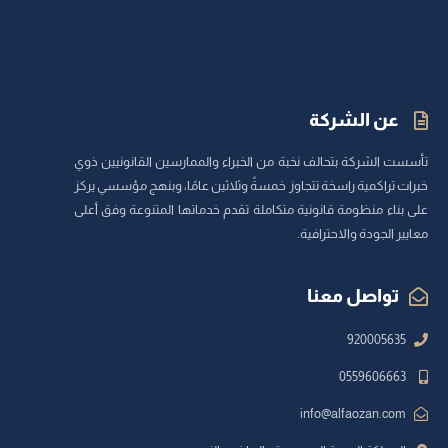
عن الشركة
تأسست الشركة بتحالف نخبة من الخبراء والممارسين القانونيين ذوي
خبرات تراكمية راسخة تتجاوز خمسةً وثلاثين عامًا، وبنهج مؤسسي يركز
على بناء منظومة قانونية متكاملة تقدم خدماتها المتنوعة وفق أعلى
معايير الجودة والاحترافية.
تواصل معنا
920005635
0559606663
info@alfaozan.com