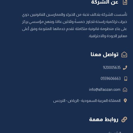
عن الشركة
تأسست الشركة بتحالف نخبة من الخبراء والممارسين القانونيين ذوي
خبرات تراكمية راسخة تتجاوز خمسةً وثلاثين عامًا، وبنهج مؤسسي يركز
على بناء منظومة قانونية متكاملة تقدم خدماتها المتنوعة وفق أعلى
معايير الجودة والاحترافية.
تواصل معنا
920005635
0559606663
info@alfaozan.com
المملكة العربية السعودية - الرياض - النرجس
روابط مهمة