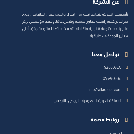
عن الشركة
تأسست الشركة بتحالف نخبة من الخبراء والممارسين القانونيين ذوي
خبرات تراكمية راسخة تتجاوز خمسةً وثلاثين عامًا، وبنهج مؤسسي يركز
على بناء منظومة قانونية متكاملة تقدم خدماتها المتنوعة وفق أعلى
معايير الجودة والاحترافية.
تواصل معنا
920005635
0559606663
info@alfaozan.com
المملكة العربية السعودية - الرياض - النرجس
روابط مهمة
الرئيسية